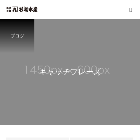
ブログ
キ
ャ
ッ
チ
フ
レ
ー
ズ